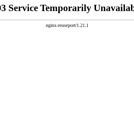
03 Service Temporarily Unavailab
nginx-reuseport/1.21.1