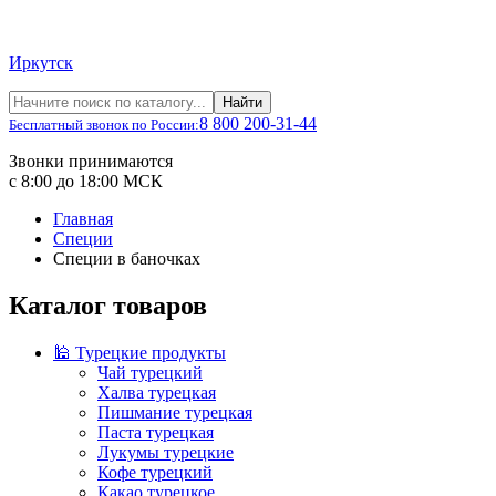
Иркутск
Найти
8 800 200-31-44
Бесплатный звонок по России:
Звонки принимаются
с 8:00 до 18:00 МСК
Главная
Специи
Специи в баночках
Каталог товаров
🕌 Турецкие продукты
Чай турецкий
Халва турецкая
Пишмание турецкая
Паста турецкая
Лукумы турецкие
Кофе турецкий
Какао турецкое