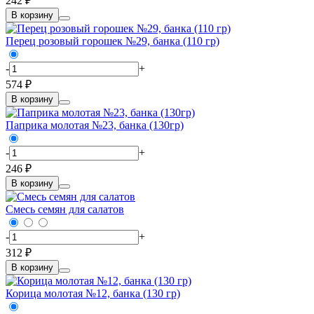
242 ₽
В корзину
Перец розовый горошек №29, банка (110 гр)
-
+
574 ₽
В корзину
Паприка молотая №23, банка (130гр)
-
+
246 ₽
В корзину
Смесь семян для салатов
-
+
312 ₽
В корзину
Корица молотая №12, банка (130 гр)