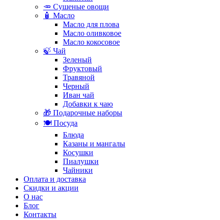
🥕 Сушеные овощи
🧴 Масло
Масло для плова
Масло оливковое
Масло кокосовое
🍃 Чай
Зеленый
Фруктовый
Травяной
Черный
Иван чай
Добавки к чаю
🎁 Подарочные наборы
🍽️ Посуда
Блюда
Казаны и мангалы
Косушки
Пиалушки
Чайники
Оплата и доставка
Скидки и акции
О нас
Блог
Контакты