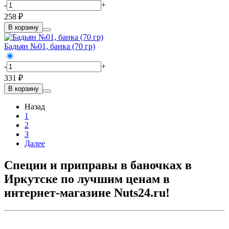
-
+
258 ₽
В корзину
Бадьян №01, банка (70 гр)
-
+
331 ₽
В корзину
Назад
1
2
3
Далее
Специи и приправы в баночках в
Иркутске по лучшим ценам в
интернет-магазине Nuts24.ru!