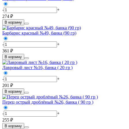
-
+
274 ₽
В корзину
Барбарис красный №49, банка (90 гр)
-
+
361 ₽
В корзину
Лавровый лист №16, банка ( 20 гр )
-
+
201 ₽
В корзину
Перец острый дроблёный №26, банка ( 90 гр )
-
+
255 ₽
В корзину