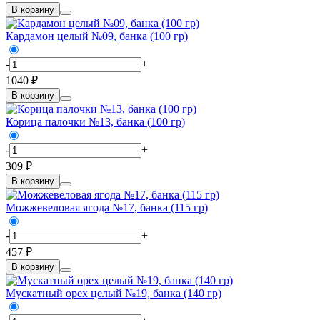
В корзину
Кардамон целый №09, банка (100 гр)
-
+
1040 ₽
В корзину
Корица палочки №13, банка (100 гр)
-
+
309 ₽
В корзину
Можжевеловая ягода №17, банка (115 гр)
-
+
457 ₽
В корзину
Мускатный орех целый №19, банка (140 гр)