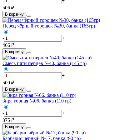
-
+
506 ₽
В корзину
Перец чёрный горошек №30, банка (165гр)
-
+
466 ₽
В корзину
Смесь пяти перцев №40, банка (145 гр)
-
+
500 ₽
В корзину
Зира горная №06, банка (110 гр)
-
+
375 ₽
В корзину
Барбарис чёрный №17, банка (90 гр)