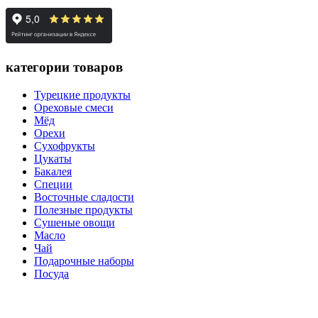
категории товаров
Турецкие продукты
Ореховые смеси
Мёд
Орехи
Сухофрукты
Цукаты
Бакалея
Специи
Восточные сладости
Полезные продукты
Сушеные овощи
Масло
Чай
Подарочные наборы
Посуда