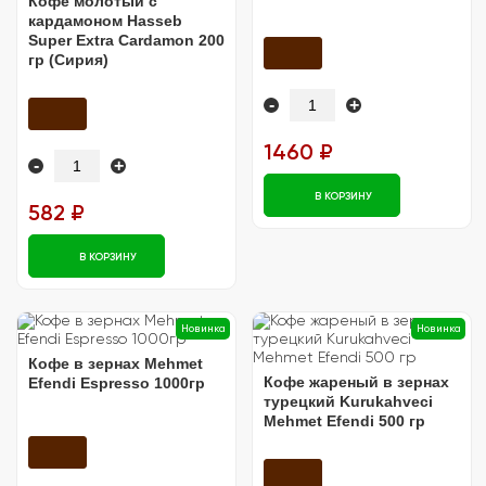
Кофе молотый с
кардамоном Hasseb
Super Extra Cardamon 200
гр (Сирия)
-
+
1460 ₽
-
+
В КОРЗИНУ
582 ₽
В КОРЗИНУ
Новинка
Новинка
Кофе в зернах Mehmet
Кофе жареный в зернах
Efendi Espresso 1000гр
турецкий Kurukahveci
Mehmet Efendi 500 гр