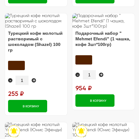
Турецкий кофе молотый
Подарочный набор "
растворимый с
Mehmet Efendi" (1 чашка,
шоколадом (Shazel) 100
кофе 3шт*100гр)
гр
-
+
-
+
954 ₽
255 ₽
В КОРЗИНУ
В КОРЗИНУ