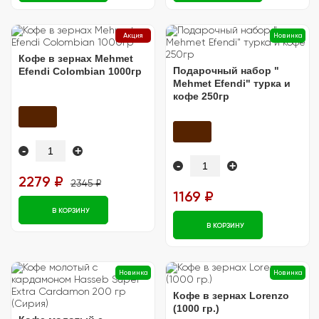
Акция
Новинка
Кофе в зернах Mehmet
Подарочный набор "
Efendi Colombian 1000гр
Mehmet Efendi" турка и
кофе 250гр
-
+
-
+
2279 ₽
2345 ₽
1169 ₽
В КОРЗИНУ
В КОРЗИНУ
Новинка
Новинка
Кофе в зернах Lorenzo
(1000 гр.)