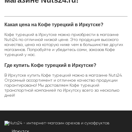
магазине Nuts24.ru!
Какая цена на Кофе турецкий в Иркутске?
Кофе турецкий в Иркутске можно приобрести в магазине
Nuts24 по отличной низкой цене. Это продукция высокого
качества, цена на которую ниже чем в большинстве других
магазинов. Попробуйте и убедитесь сами, заказав Кофе
турецкий у нас.
Где купить Кофе турецкий в Иркутске?
В Иркутске купить Кофе турецкий можно в магазине Nuts24.
Огромный ассортимент и отличное качество продукции
гарантировано! Мы доставляем Кофе турецкий
транспортной компанией по Иркутску всего за несколько
дней!
Иркутск