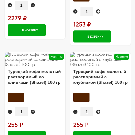
-
+
-
+
2279 ₽
1253 ₽
В КОРЗИНУ
В КОРЗИНУ
Новинка
Новинка
Турецкий кофе молотый
Турецкий кофе молотый
растворимый со
растворимый с
сливками (Shazel) 100 гр
клубникой (Shazel) 100 гр
-
+
-
+
255 ₽
255 ₽