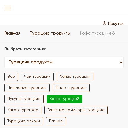
Иркутск
Главная
Турецкие продукты
Кофе турецкий ☕
Выбрать категорию:
Все
Чай турецкий
Халва турецкая
Пишмание турецкая
Паста турецкая
Лукумы турецкие
Кофе турецкий
Какао турецкое
Вяленые помидоры турецкие
Турецкие оливки
Разное