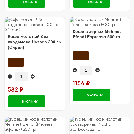
В КОРЗИНУ
В КОРЗИНУ
Кофе в зернах Mehmet
Кофе молотый без
Efendi Espresso 500 гр
кардамона Hasseb 200 гр
(Сирия)
-
+
-
+
1154 ₽
582 ₽
В КОРЗИНУ
В КОРЗИНУ