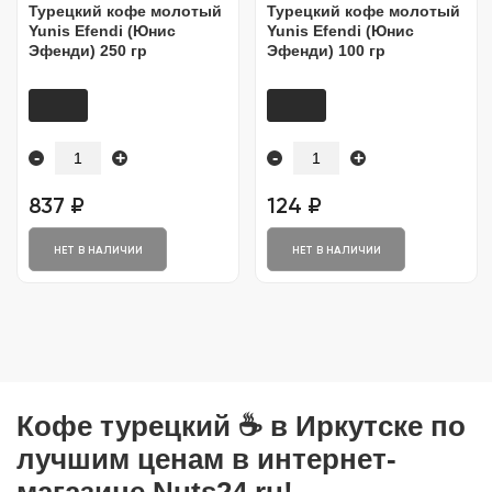
Турецкий кофе молотый
Турецкий кофе молотый
Yunis Efendi (Юнис
Yunis Efendi (Юнис
Эфенди) 250 гр
Эфенди) 100 гр
-
+
-
+
837 ₽
124 ₽
НЕТ В НАЛИЧИИ
НЕТ В НАЛИЧИИ
Кофе турецкий ☕ в Иркутске по
лучшим ценам в интернет-