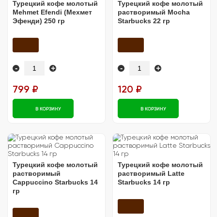
Турецкий кофе молотый
Турецкий кофе молотый
Mehmet Efendi (Мехмет
растворимый Mocha
Эфенди) 250 гр
Starbucks 22 гр
-
+
-
+
799 ₽
120 ₽
В КОРЗИНУ
В КОРЗИНУ
Турецкий кофе молотый
Турецкий кофе молотый
растворимый
растворимый Latte
Сappuccino Starbucks 14
Starbucks 14 гр
гр