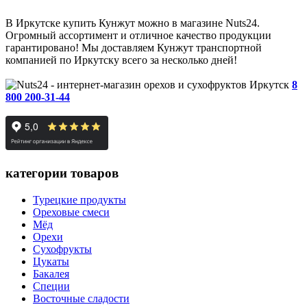
В Иркутске купить Кунжут можно в магазине Nuts24.
Огромный ассортимент и отличное качество продукции
гарантировано! Мы доставляем Кунжут транспортной
компанией по Иркутску всего за несколько дней!
Иркутск
8
800 200-31-44
категории товаров
Турецкие продукты
Ореховые смеси
Мёд
Орехи
Сухофрукты
Цукаты
Бакалея
Специи
Восточные сладости