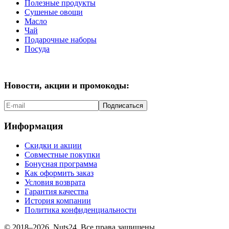
Полезные продукты
Сушеные овощи
Масло
Чай
Подарочные наборы
Посуда
Новости, акции и промокоды:
Подписаться
Информация
Скидки и акции
Совместные покупки
Бонусная программа
Как оформить заказ
Условия возврата
Гарантия качества
История компании
Политика конфиденциальности
© 2018–2026, Nuts24. Все права защищены.