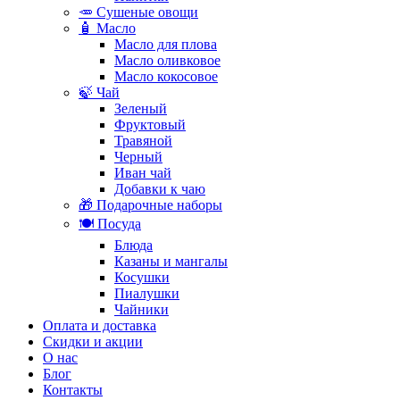
🥕 Сушеные овощи
🧴 Масло
Масло для плова
Масло оливковое
Масло кокосовое
🍃 Чай
Зеленый
Фруктовый
Травяной
Черный
Иван чай
Добавки к чаю
🎁 Подарочные наборы
🍽️ Посуда
Блюда
Казаны и мангалы
Косушки
Пиалушки
Чайники
Оплата и доставка
Скидки и акции
О нас
Блог
Контакты