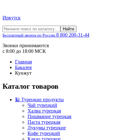
Иркутск
Найти
8 800 200-31-44
Бесплатный звонок по России:
Звонки принимаются
с 8:00 до 18:00 МСК
Главная
Бакалея
Кунжут
Каталог товаров
🕌 Турецкие продукты
Чай турецкий
Халва турецкая
Пишмание турецкая
Паста турецкая
Лукумы турецкие
Кофе турецкий
Какао турецкое