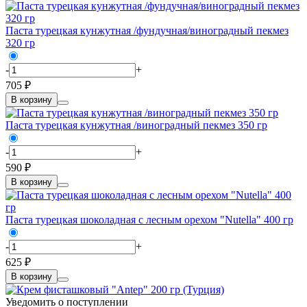
Паста турецкая кунжутная /фундучная/виноградный пекмез
320 гр
-
+
705 ₽
В корзину
Паста турецкая кунжутная /виноградный пекмез 350 гр
-
+
590 ₽
В корзину
Паста турецкая шоколадная с лесным орехом "Nutella" 400 гр
-
+
625 ₽
В корзину
Уведомить о поступлении