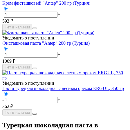
Крем фисташковый "Antep" 200 гр (Турция)
-
+
593 ₽
Нет в наличии
Уведомить о поступлении
Фисташковая паста "Antep" 200 гр (Турция)
-
+
1009 ₽
Нет в наличии
Уведомить о поступлении
Паста турецкая шоколадная с лесным орехом ERGUL, 350 гр
-
+
362 ₽
Нет в наличии
Турецкая шоколадная паста в