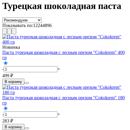
Турецкая шоколадная паста
Показывать по:
12
24
48
96
Новинка
Паста турецкая шоколадная с лесным орехом "Cokokrem" 400
гр
-
+
499 ₽
В корзину
Паста турецкая шоколадная с лесным орехом "Cokokrem" 180
гр
-
+
283 ₽
В корзину