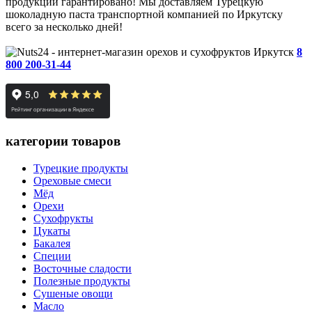
продукции гарантировано! Мы доставляем Турецкую
шоколадную паста транспортной компанией по Иркутску
всего за несколько дней!
Иркутск
8
800 200-31-44
категории товаров
Турецкие продукты
Ореховые смеси
Мёд
Орехи
Сухофрукты
Цукаты
Бакалея
Специи
Восточные сладости
Полезные продукты
Сушеные овощи
Масло