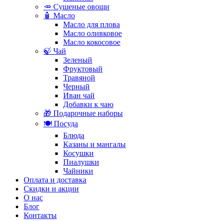
🥕 Сушеные овощи
🧴 Масло
Масло для плова
Масло оливковое
Масло кокосовое
🍃 Чай
Зеленый
Фруктовый
Травяной
Черный
Иван чай
Добавки к чаю
🎁 Подарочные наборы
🍽️ Посуда
Блюда
Казаны и мангалы
Косушки
Пиалушки
Чайники
Оплата и доставка
Скидки и акции
О нас
Блог
Контакты