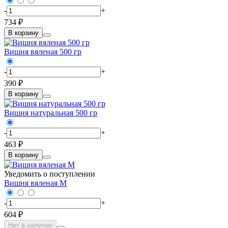
-
+
734 ₽
В корзину
Вишня вяленая 500 гр
-
+
390 ₽
В корзину
Вишня натуральная 500 гр
-
+
463 ₽
В корзину
Уведомить о поступлении
Вишня вяленая М
-
+
604 ₽
Нет в наличии