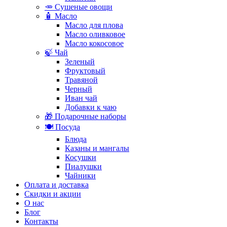
🥕 Сушеные овощи
🧴 Масло
Масло для плова
Масло оливковое
Масло кокосовое
🍃 Чай
Зеленый
Фруктовый
Травяной
Черный
Иван чай
Добавки к чаю
🎁 Подарочные наборы
🍽️ Посуда
Блюда
Казаны и мангалы
Косушки
Пиалушки
Чайники
Оплата и доставка
Скидки и акции
О нас
Блог
Контакты