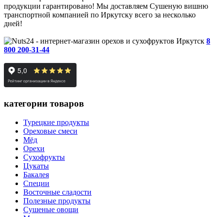
продукции гарантировано! Мы доставляем Сушеную вишню
транспортной компанией по Иркутску всего за несколько
дней!
Иркутск
8
800 200-31-44
категории товаров
Турецкие продукты
Ореховые смеси
Мёд
Орехи
Сухофрукты
Цукаты
Бакалея
Специи
Восточные сладости
Полезные продукты
Сушеные овощи