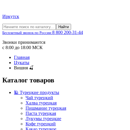
Иркутск
Найти
8 800 200-31-44
Бесплатный звонок по России:
Звонки принимаются
с 8:00 до 18:00 МСК
Главная
Цукаты
Вишня 🍒
Каталог товаров
🕌 Турецкие продукты
Чай турецкий
Халва турецкая
Пишмание турецкая
Паста турецкая
Лукумы турецкие
Кофе турецкий
Какао турецкое