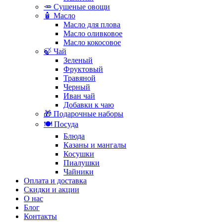
🥕 Сушеные овощи
🧴 Масло
Масло для плова
Масло оливковое
Масло кокосовое
🍃 Чай
Зеленый
Фруктовый
Травяной
Черный
Иван чай
Добавки к чаю
🎁 Подарочные наборы
🍽️ Посуда
Блюда
Казаны и мангалы
Косушки
Пиалушки
Чайники
Оплата и доставка
Скидки и акции
О нас
Блог
Контакты