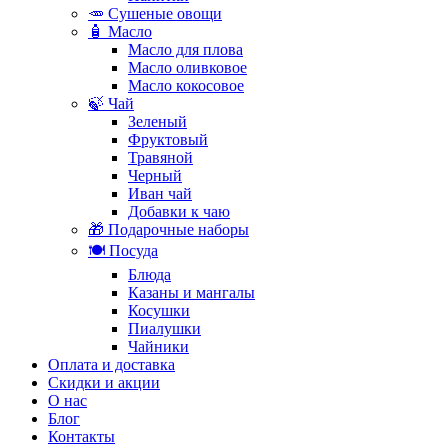
🥕 Сушеные овощи
🧴 Масло
Масло для плова
Масло оливковое
Масло кокосовое
🍃 Чай
Зеленый
Фруктовый
Травяной
Черный
Иван чай
Добавки к чаю
🎁 Подарочные наборы
🍽️ Посуда
Блюда
Казаны и мангалы
Косушки
Пиалушки
Чайники
Оплата и доставка
Скидки и акции
О нас
Блог
Контакты