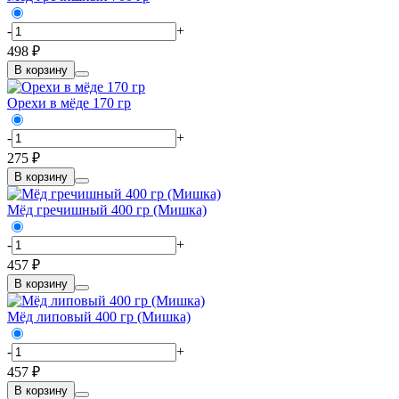
-
+
498 ₽
В корзину
Орехи в мёде 170 гр
-
+
275 ₽
В корзину
Мёд гречишный 400 гр (Мишка)
-
+
457 ₽
В корзину
Мёд липовый 400 гр (Мишка)
-
+
457 ₽
В корзину