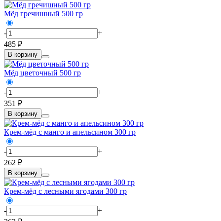
Мёд гречишный 500 гр
-
+
485 ₽
В корзину
Мёд цветочный 500 гр
-
+
351 ₽
В корзину
Крем-мёд с манго и апельсином 300 гр
-
+
262 ₽
В корзину
Крем-мёд с лесными ягодами 300 гр
-
+