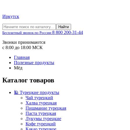
Иркутск
Найти
8 800 200-31-44
Бесплатный звонок по России:
Звонки принимаются
с 8:00 до 18:00 МСК
Главная
Полезные продукты
Мёд
Каталог товаров
🕌 Турецкие продукты
Чай турецкий
Халва турецкая
Пишмание турецкая
Паста турецкая
Лукумы турецкие
Кофе турецкий
Какао турецкое