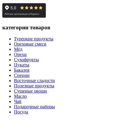
категории товаров
Турецкие продукты
Ореховые смеси
Мёд
Орехи
Сухофрукты
Цукаты
Бакалея
Специи
Восточные сладости
Полезные продукты
Сушеные овощи
Масло
Чай
Подарочные наборы
Посуда