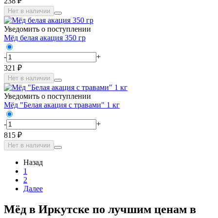
238 ₽
Нет в наличии
Уведомить о поступлении
Мёд белая акация 350 гр
-
+
321 ₽
Нет в наличии
Уведомить о поступлении
Мёд "Белая акация с травами" 1 кг
-
+
815 ₽
Нет в наличии
Назад
1
2
Далее
Мёд в Иркутске по лучшим ценам в