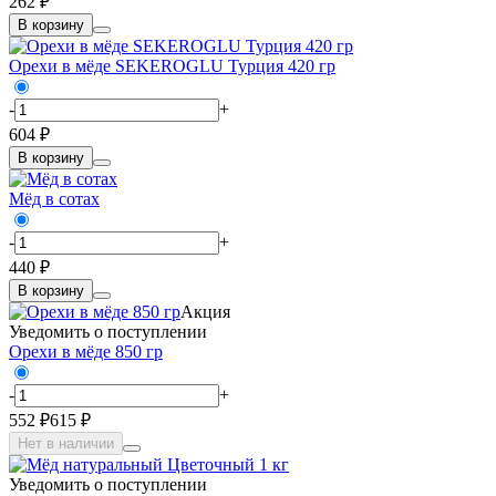
262 ₽
В корзину
Орехи в мёде SEKEROGLU Турция 420 гр
-
+
604 ₽
В корзину
Мёд в сотах
-
+
440 ₽
В корзину
Акция
Уведомить о поступлении
Орехи в мёде 850 гр
-
+
552 ₽
615 ₽
Нет в наличии
Уведомить о поступлении