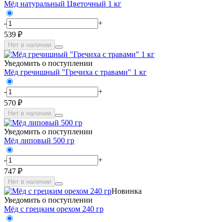
Мёд натуральный Цветочный 1 кг
-
+
539 ₽
Нет в наличии
Уведомить о поступлении
Мёд гречишный "Гречиха с травами" 1 кг
-
+
570 ₽
Нет в наличии
Уведомить о поступлении
Мёд липовый 500 гр
-
+
747 ₽
Нет в наличии
Новинка
Уведомить о поступлении
Мёд с грецким орехом 240 гр