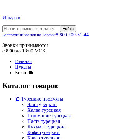
Иркутск
Найти
8 800 200-31-44
Бесплатный звонок по России:
Звонки принимаются
с 8:00 до 18:00 МСК
Главная
Цукаты
Кокос 🥥
Каталог товаров
🕌 Турецкие продукты
Чай турецкий
Халва турецкая
Пишмание турецкая
Паста турецкая
Лукумы турецкие
Кофе турецкий
Какао турецкое