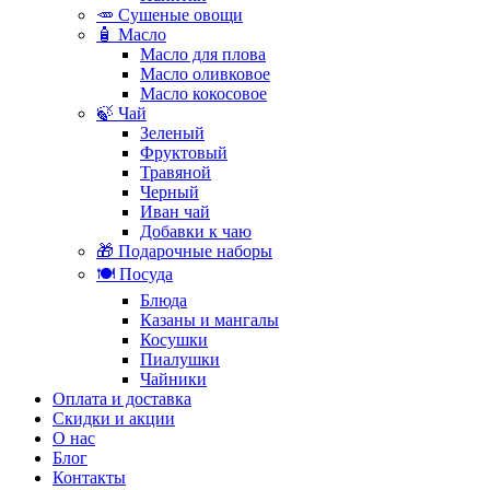
🥕 Сушеные овощи
🧴 Масло
Масло для плова
Масло оливковое
Масло кокосовое
🍃 Чай
Зеленый
Фруктовый
Травяной
Черный
Иван чай
Добавки к чаю
🎁 Подарочные наборы
🍽️ Посуда
Блюда
Казаны и мангалы
Косушки
Пиалушки
Чайники
Оплата и доставка
Скидки и акции
О нас
Блог
Контакты