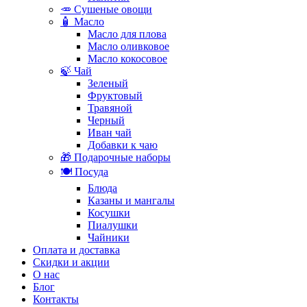
🥕 Сушеные овощи
🧴 Масло
Масло для плова
Масло оливковое
Масло кокосовое
🍃 Чай
Зеленый
Фруктовый
Травяной
Черный
Иван чай
Добавки к чаю
🎁 Подарочные наборы
🍽️ Посуда
Блюда
Казаны и мангалы
Косушки
Пиалушки
Чайники
Оплата и доставка
Скидки и акции
О нас
Блог
Контакты