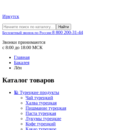
Иркутск
Найти
8 800 200-31-44
Бесплатный звонок по России:
Звонки принимаются
с 8:00 до 18:00 МСК
Главная
Бакалея
Лён
Каталог товаров
🕌 Турецкие продукты
Чай турецкий
Халва турецкая
Пишмание турецкая
Паста турецкая
Лукумы турецкие
Кофе турецкий
Какао турецкое