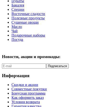
Цукаты
Бакалея
Специи
Восточные сладости
Полезные продукты
Сушеные овощи
Масло
Чай
Подарочные наборы
Посуда
Новости, акции и промокоды:
Подписаться
Информация
Скидки и акции
Совместные покупки
Бонусная программа
Как оформить заказ
Условия возврата
Гарантия качества