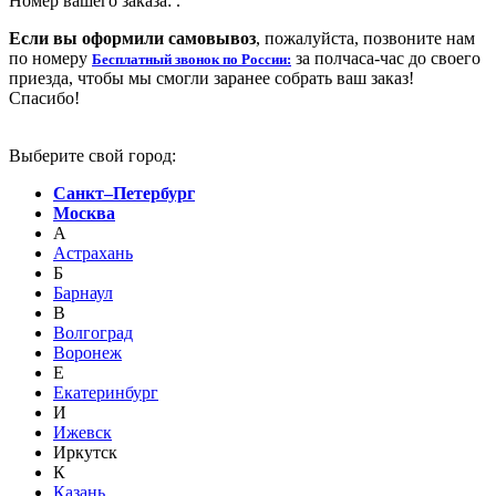
Номер вашего заказа:
.
Если вы оформили самовывоз
, пожалуйста, позвоните нам
по номеру
за полчаса-час до своего
Бесплатный звонок по России:
приезда, чтобы мы смогли заранее собрать ваш заказ!
Спасибо!
Выберите свой город:
Санкт–Петербург
Москва
А
Астрахань
Б
Барнаул
В
Волгоград
Воронеж
Е
Екатеринбург
И
Ижевск
Иркутск
К
Казань