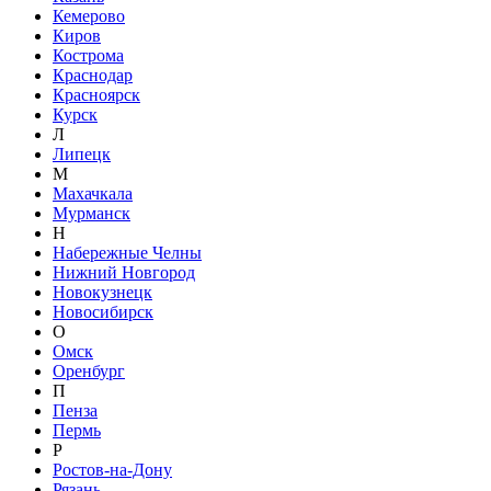
Кемерово
Киров
Кострома
Краснодар
Красноярск
Курск
Л
Липецк
М
Махачкала
Мурманск
Н
Набережные Челны
Нижний Новгород
Новокузнецк
Новосибирск
О
Омск
Оренбург
П
Пенза
Пермь
Р
Ростов-на-Дону
Рязань