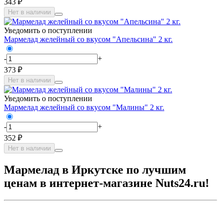
343 ₽
Нет в наличии
Уведомить о поступлении
Мармелад желейный со вкусом "Апельсина" 2 кг.
-
+
373 ₽
Нет в наличии
Уведомить о поступлении
Мармелад желейный со вкусом "Малины" 2 кг.
-
+
352 ₽
Нет в наличии
Мармелад в Иркутске по лучшим
ценам в интернет-магазине Nuts24.ru!