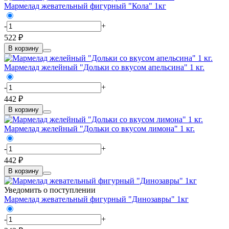
Мармелад жевательный фигурный "Кола" 1кг
-
+
522 ₽
В корзину
Мармелад желейный "Дольки со вкусом апельсина" 1 кг.
-
+
442 ₽
В корзину
Мармелад желейный "Дольки со вкусом лимона" 1 кг.
-
+
442 ₽
В корзину
Уведомить о поступлении
Мармелад жевательный фигурный "Динозавры" 1кг
-
+