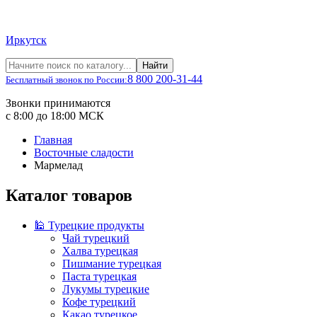
Иркутск
Найти
8 800 200-31-44
Бесплатный звонок по России:
Звонки принимаются
с 8:00 до 18:00 МСК
Главная
Восточные сладости
Мармелад
Каталог товаров
🕌 Турецкие продукты
Чай турецкий
Халва турецкая
Пишмание турецкая
Паста турецкая
Лукумы турецкие
Кофе турецкий
Какао турецкое