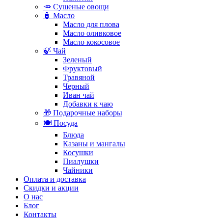
🥕 Сушеные овощи
🧴 Масло
Масло для плова
Масло оливковое
Масло кокосовое
🍃 Чай
Зеленый
Фруктовый
Травяной
Черный
Иван чай
Добавки к чаю
🎁 Подарочные наборы
🍽️ Посуда
Блюда
Казаны и мангалы
Косушки
Пиалушки
Чайники
Оплата и доставка
Скидки и акции
О нас
Блог
Контакты