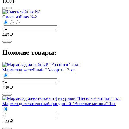
1310 ₽
Смесь чайная №2
-
+
449 ₽
Похожие товары:
Мармелад желейный "Ассорти" 2 кг.
-
+
788 ₽
Мармелад жевательный фигурный "Веселые мишки" 1кг
-
+
522 ₽