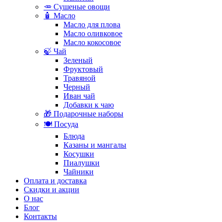
🥕 Сушеные овощи
🧴 Масло
Масло для плова
Масло оливковое
Масло кокосовое
🍃 Чай
Зеленый
Фруктовый
Травяной
Черный
Иван чай
Добавки к чаю
🎁 Подарочные наборы
🍽️ Посуда
Блюда
Казаны и мангалы
Косушки
Пиалушки
Чайники
Оплата и доставка
Скидки и акции
О нас
Блог
Контакты