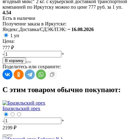
ягодный микс" 2 кг. с курьерской доставкой транспортной
компанией по Иркутску можно по цене 777 руб. за 1 уп.
4.54
Есть в наличии
Получение заказа в Иркутске:
Яндекс.Доставка/СДЭК/ПЭК:
~ 16.08.2026
1 уп
Цена:
777 ₽
-
+
В корзину
Поделитесь или сохраните:
С этим товаром обычно покупают:
Бразильский орех
-
+
2199 ₽