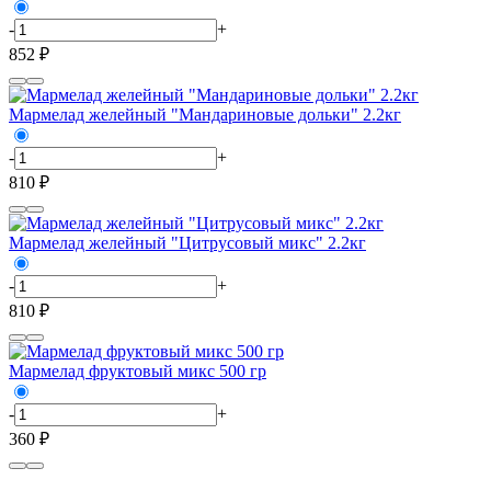
-
+
852 ₽
Мармелад желейный "Мандариновые дольки" 2.2кг
-
+
810 ₽
Мармелад желейный "Цитрусовый микс" 2.2кг
-
+
810 ₽
Мармелад фруктовый микс 500 гр
-
+
360 ₽