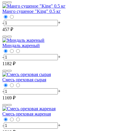
Манго сушеное "King" 0.5 кг
-
+
457 ₽
Миндаль жареный
-
+
1182 ₽
Смесь ореховая сырая
-
+
1169 ₽
Смесь ореховая жареная
-
+