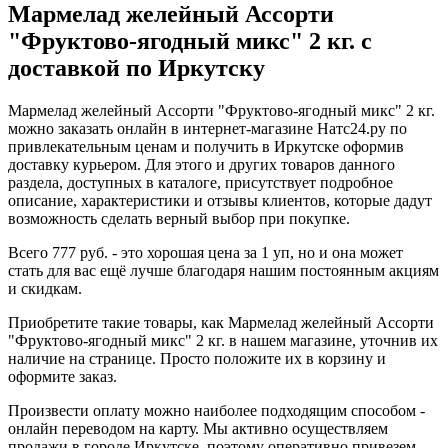
Мармелад желейный Ассорти
"Фруктово-ягодный микс" 2 кг. с
доставкой по Иркутску
Мармелад желейный Ассорти "Фруктово-ягодный микс" 2 кг.
можно заказать онлайн в интернет-магазине Натс24.ру по
привлекательным ценам и получить в Иркутске оформив
доставку курьером. Для этого и других товаров данного
раздела, доступных в каталоге, присутствует подробное
описание, характеристики и отзывы клиентов, которые дадут
возможность сделать верный выбор при покупке.
Всего 777 руб. - это хорошая цена за 1 уп, но и она может
стать для вас ещё лучше благодаря нашим постоянным акциям
и скидкам.
Приобретите такие товары, как Мармелад желейный Ассорти
"Фруктово-ягодный микс" 2 кг. в нашем магазине, уточнив их
наличие на странице. Просто положите их в корзину и
оформите заказ.
Произвести оплату можно наиболее подходящим способом -
онлайн переводом на карту. Мы активно осуществляем
продажи в городе Иркутске, поэтому оперативно привезем