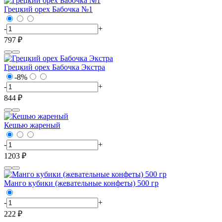
Грецкий орех Бабочка №1
-
+
797 ₽
Грецкий орех Бабочка Экстра
-8%
-
+
844 ₽
Кешью жареный
-
+
1203 ₽
Манго кубики (жевательные конфеты) 500 гр
-
+
222 ₽