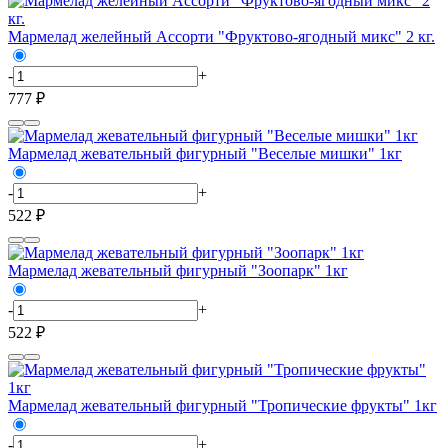
Мармелад желейный Ассорти "Фруктово-ягодный микс" 2 кг.
-
+
777 ₽
Мармелад жевательный фигурный "Веселые мишки" 1кг
-
+
522 ₽
Мармелад жевательный фигурный "Зоопарк" 1кг
-
+
522 ₽
Мармелад жевательный фигурный "Тропические фрукты" 1кг
-
+