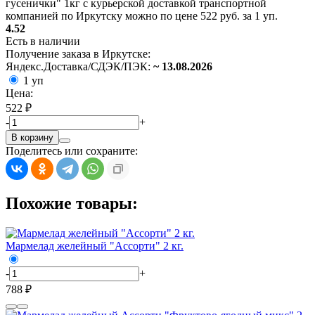
гусенички" 1кг с курьерской доставкой транспортной
компанией по Иркутску можно по цене 522 руб. за 1 уп.
4.52
Есть в наличии
Получение заказа в Иркутске:
Яндекс.Доставка/СДЭК/ПЭК:
~ 13.08.2026
1 уп
Цена:
522 ₽
-
+
В корзину
Поделитесь или сохраните:
Похожие товары:
Мармелад желейный "Ассорти" 2 кг.
-
+
788 ₽