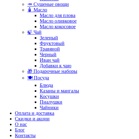
🥕 Сушеные овощи
🧴 Масло
Масло для плова
Масло оливковое
Масло кокосовое
🍃 Чай
Зеленый
Фруктовый
Травяной
Черный
Иван чай
Добавки к чаю
🎁 Подарочные наборы
🍽️ Посуда
Блюда
Казаны и мангалы
Косушки
Пиалушки
Чайники
Оплата и доставка
Скидки и акции
О нас
Блог
Контакты