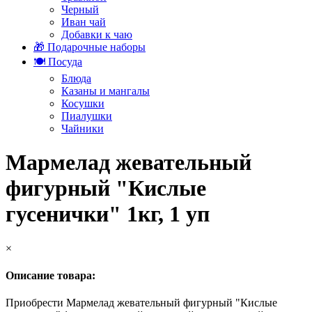
Черный
Иван чай
Добавки к чаю
🎁 Подарочные наборы
🍽️ Посуда
Блюда
Казаны и мангалы
Косушки
Пиалушки
Чайники
Мармелад жевательный
фигурный "Кислые
гусенички" 1кг, 1 уп
×
Описание товара:
Приобрести Мармелад жевательный фигурный "Кислые