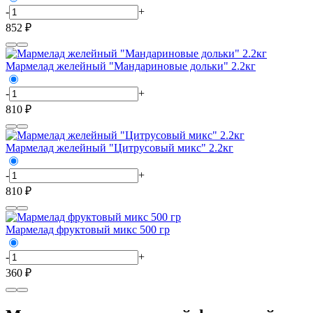
-
+
852 ₽
Мармелад желейный "Мандариновые дольки" 2.2кг
-
+
810 ₽
Мармелад желейный "Цитрусовый микс" 2.2кг
-
+
810 ₽
Мармелад фруктовый микс 500 гр
-
+
360 ₽