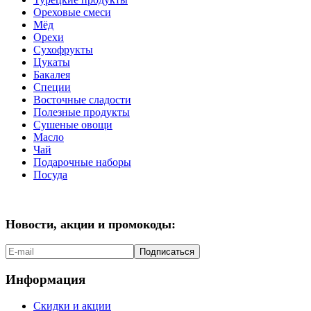
Ореховые смеси
Мёд
Орехи
Сухофрукты
Цукаты
Бакалея
Специи
Восточные сладости
Полезные продукты
Сушеные овощи
Масло
Чай
Подарочные наборы
Посуда
Новости, акции и промокоды:
Подписаться
Информация
Скидки и акции