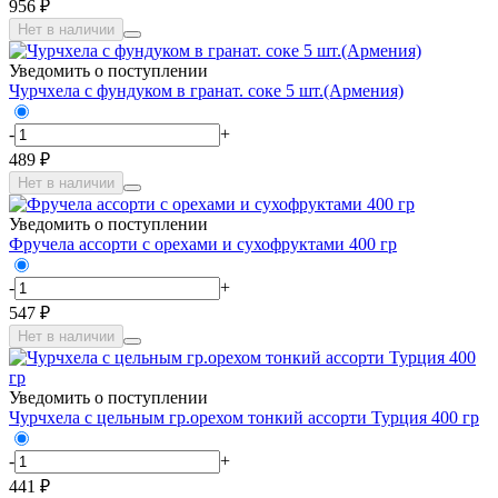
956 ₽
Нет в наличии
Уведомить о поступлении
Чурчхела с фундуком в гранат. соке 5 шт.(Армения)
-
+
489 ₽
Нет в наличии
Уведомить о поступлении
Фручела ассорти с орехами и сухофруктами 400 гр
-
+
547 ₽
Нет в наличии
Уведомить о поступлении
Чурчхела с цельным гр.орехом тонкий ассорти Турция 400 гр
-
+
441 ₽