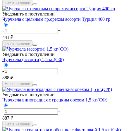
Нет в наличии
Уведомить о поступлении
Чурчхела с цельным гр.орехом ассорти Турция 400 гр
-
+
441 ₽
Нет в наличии
Уведомить о поступлении
Чурчхела (ассорти) 1,5 кг.(СФ)
-
+
888 ₽
Нет в наличии
Уведомить о поступлении
Чурчхела виноградная с грецким орехом 1,5 кг.(СФ)
-
+
887 ₽
Нет в наличии