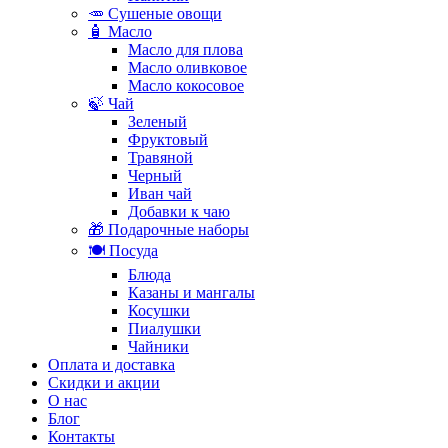
🥕 Сушеные овощи
🧴 Масло
Масло для плова
Масло оливковое
Масло кокосовое
🍃 Чай
Зеленый
Фруктовый
Травяной
Черный
Иван чай
Добавки к чаю
🎁 Подарочные наборы
🍽️ Посуда
Блюда
Казаны и мангалы
Косушки
Пиалушки
Чайники
Оплата и доставка
Скидки и акции
О нас
Блог
Контакты