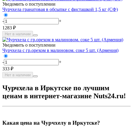
Уведомить о поступлении
Чурчхела гранатовая в обсыпке с фисташкой 1,5 кг (СФ)
-
+
1283 ₽
Нет в наличии
Уведомить о поступлении
Чурчхела с гр.орехом в малиновом. соке 5 шт. (Армения)
-
+
333 ₽
Нет в наличии
Чурчхела в Иркутске по лучшим
ценам в интернет-магазине Nuts24.ru!
Какая цена на Чурчхелу в Иркутске?