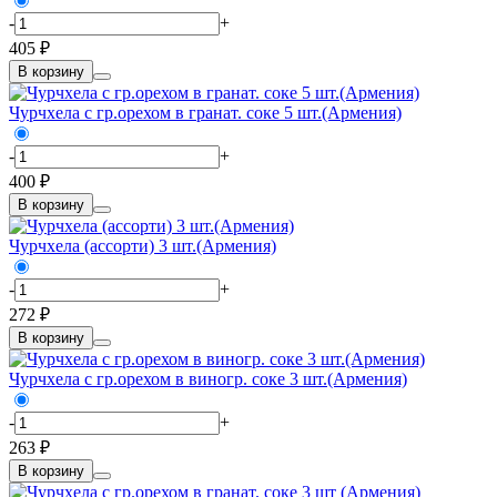
-
+
405 ₽
В корзину
Чурчхела с гр.орехом в гранат. соке 5 шт.(Армения)
-
+
400 ₽
В корзину
Чурчхела (ассорти) 3 шт.(Армения)
-
+
272 ₽
В корзину
Чурчхела с гр.орехом в виногр. соке 3 шт.(Армения)
-
+
263 ₽
В корзину