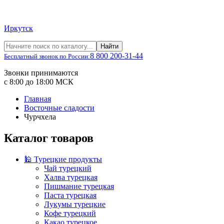
Иркутск
Найти
8 800 200-31-44
Бесплатный звонок по России:
Звонки принимаются
с 8:00 до 18:00 МСК
Главная
Восточные сладости
Чурчхела
Каталог товаров
🕌 Турецкие продукты
Чай турецкий
Халва турецкая
Пишмание турецкая
Паста турецкая
Лукумы турецкие
Кофе турецкий
Какао турецкое