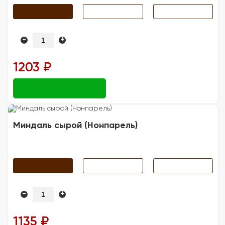
-
+
1203 ₽
Миндаль сырой (Нонпарель)
-
+
1135 ₽