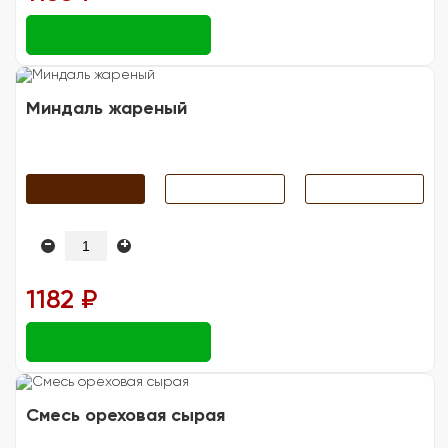
Миндаль жареный
-
+
1182 ₽
Смесь ореховая сырая