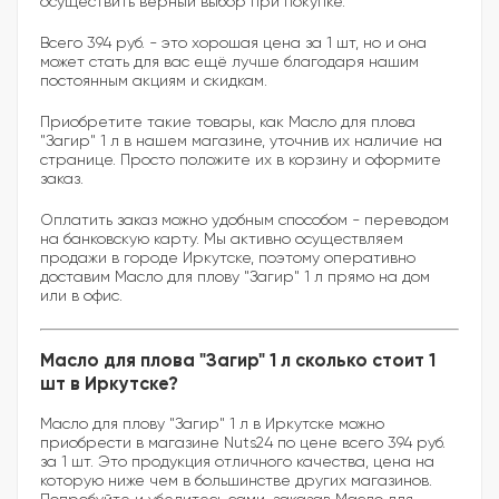
осуществить верный выбор при покупке.
Всего 394 руб. - это хорошая цена за 1 шт, но и она
может стать для вас ещё лучше благодаря нашим
постоянным акциям и скидкам.
Приобретите такие товары, как Масло для плова
"Загир" 1 л в нашем магазине, уточнив их наличие на
странице. Просто положите их в корзину и оформите
заказ.
Оплатить заказ можно удобным способом - переводом
на банковскую карту. Мы активно осуществляем
продажи в городе Иркутске, поэтому оперативно
доставим Масло для плову "Загир" 1 л прямо на дом
или в офис.
Масло для плова "Загир" 1 л сколько стоит 1
шт в Иркутске?
Масло для плову "Загир" 1 л в Иркутске можно
приобрести в магазине Nuts24 по цене всего 394 руб.
за 1 шт. Это продукция отличного качества, цена на
которую ниже чем в большинстве других магазинов.