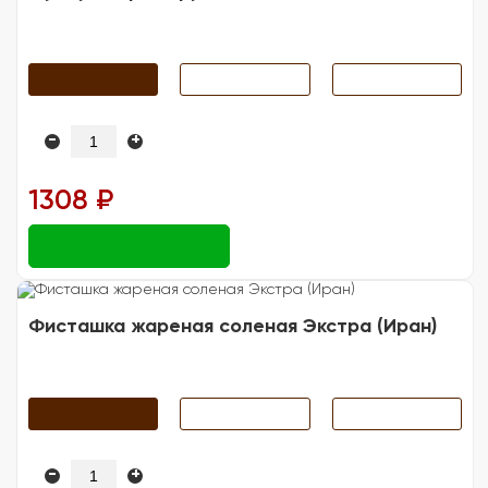
-
+
1308 ₽
Фисташка жареная соленая Экстра (Иран)
-
+