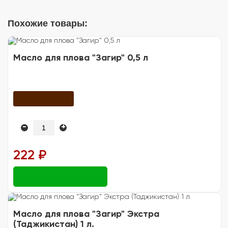
Похожие товары:
Масло для плова "Загир" 0,5 л
-
+
222 ₽
Масло для плова "Загир" Экстра
(Таджикистан) 1 л.