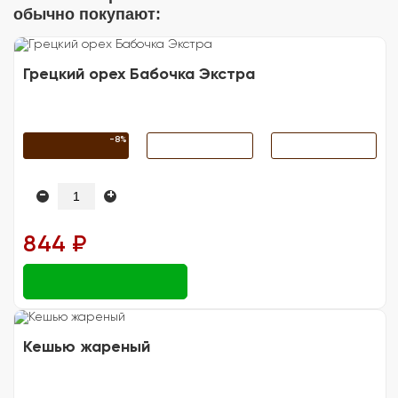
обычно покупают:
Грецкий орех Бабочка Экстра
-8%
-
+
844 ₽
Кешью жареный