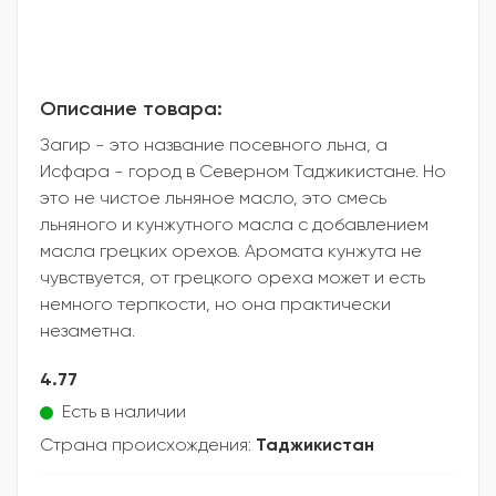
Описание товара:
Загир - это название посевного льна, а
Исфара - город в Северном Таджикистане. Но
это не чистое льняное масло, это смесь
льняного и кунжутного масла с добавлением
масла грецких орехов. Аромата кунжута не
чувствуется, от грецкого ореха может и есть
немного терпкости, но она практически
незаметна.
4.77
Есть в наличии
Страна происхождения:
Таджикистан