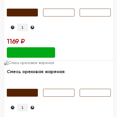
-
+
1169 ₽
Смесь ореховая жареная
-
+