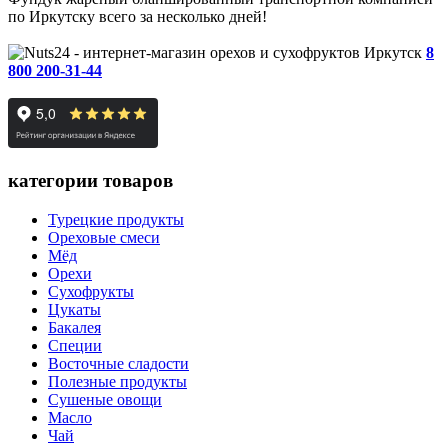
по Иркутску всего за несколько дней!
Иркутск
8
800 200-31-44
категории товаров
Турецкие продукты
Ореховые смеси
Мёд
Орехи
Сухофрукты
Цукаты
Бакалея
Специи
Восточные сладости
Полезные продукты
Сушеные овощи
Масло
Чай