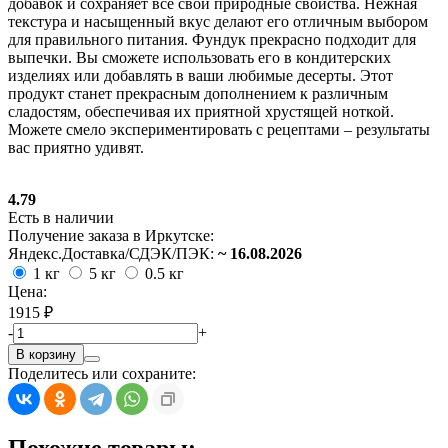
добавок и сохраняет все свои природные свойства. Нежная
текстура и насыщенный вкус делают его отличным выбором
для правильного питания. Фундук прекрасно подходит для
выпечки. Вы сможете использовать его в кондитерских
изделиях или добавлять в ваши любимые десерты. Этот
продукт станет прекрасным дополнением к различным
сладостям, обеспечивая их приятной хрустящей ноткой.
Можете смело экспериментировать с рецептами – результаты
вас приятно удивят.
4.79
Есть в наличии
Получение заказа в Иркутске:
Яндекс.Доставка/СДЭК/ПЭК:
~ 16.08.2026
1 кг
5 кг
0.5 кг
Цена:
1915 ₽
-
+
В корзину
Поделитесь или сохраните: