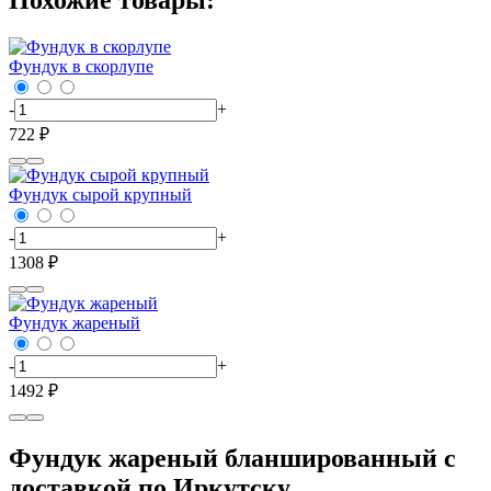
Похожие товары:
Фундук в скорлупе
-
+
722 ₽
Фундук сырой крупный
-
+
1308 ₽
Фундук жареный
-
+
1492 ₽
Фундук жареный бланшированный с
доставкой по Иркутску