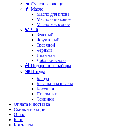
🥕 Сушеные овощи
🧴 Масло
Масло для плова
Масло оливковое
Масло кокосовое
🍃 Чай
Зеленый
Фруктовый
Травяной
Черный
Иван чай
Добавки к чаю
🎁 Подарочные наборы
🍽️ Посуда
Блюда
Казаны и мангалы
Косушки
Пиалушки
Чайники
Оплата и доставка
Скидки и акции
О нас
Блог
Контакты