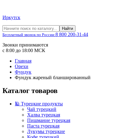
Иркутск
Найти
8 800 200-31-44
Бесплатный звонок по России:
Звонки принимаются
с 8:00 до 18:00 МСК
Главная
Орехи
Фундук
Фундук жареный бланшированный
Каталог товаров
🕌 Турецкие продукты
Чай турецкий
Халва турецкая
Пишмание турецкая
Паста турецкая
Лукумы турецкие
Кофе турецкий