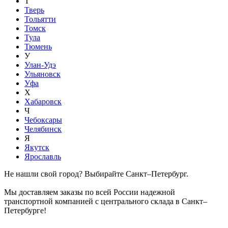
Т
Тверь
Тольятти
Томск
Тула
Тюмень
У
Улан-Удэ
Ульяновск
Уфа
Х
Хабаровск
Ч
Чебоксары
Челябинск
Я
Якутск
Ярославль
Не нашли свой город? Выбирайте Санкт–Петербург.
Мы доставляем заказы по всей России надежной
транспортной компанией с центрального склада в Санкт–
Петербурге!