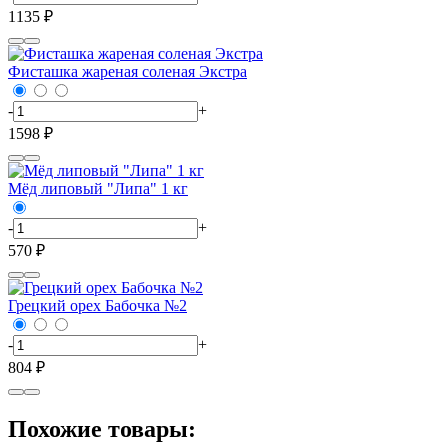
1135 ₽
Фисташка жареная соленая Экстра
-
+
1598 ₽
Мёд липовый "Липа" 1 кг
-
+
570 ₽
Грецкий орех Бабочка №2
-
+
804 ₽
Похожие товары: