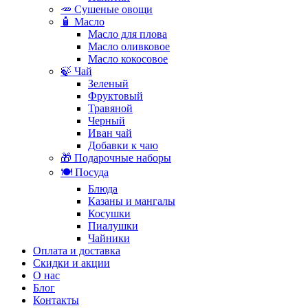
🥕 Сушеные овощи
🧴 Масло
Масло для плова
Масло оливковое
Масло кокосовое
🍃 Чай
Зеленый
Фруктовый
Травяной
Черный
Иван чай
Добавки к чаю
🎁 Подарочные наборы
🍽️ Посуда
Блюда
Казаны и мангалы
Косушки
Пиалушки
Чайники
Оплата и доставка
Скидки и акции
О нас
Блог
Контакты