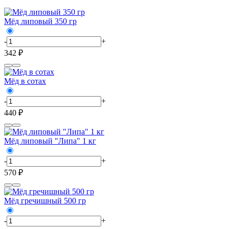
Мёд липовый 350 гр
-
+
342 ₽
Мёд в сотах
-
+
440 ₽
Мёд липовый "Липа" 1 кг
-
+
570 ₽
Мёд гречишный 500 гр
-
+