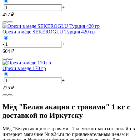
-
+
457 ₽
Орехи в мёде SEKEROGLU Турция 420 гр
-
+
604 ₽
Орехи в мёде 170 гр
-
+
275 ₽
Мёд "Белая акация с травами" 1 кг с
доставкой по Иркутску
Мёд "Белую акацию с травами" 1 кг можно заказать онлайн в
интернет-магазине Nuts24.ru по привлекательным ценам и
получить в Иркутске оформив доставку курьером. Для