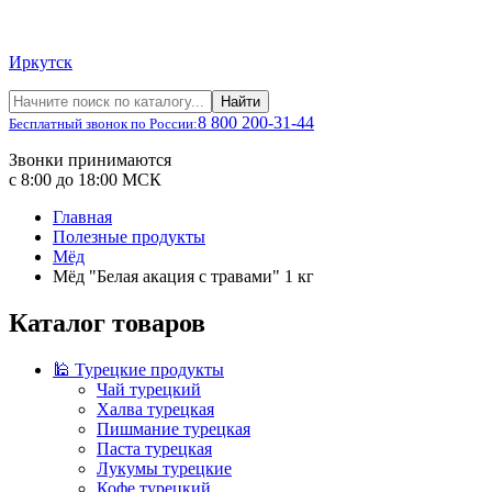
Иркутск
Найти
8 800 200-31-44
Бесплатный звонок по России:
Звонки принимаются
с 8:00 до 18:00 МСК
Главная
Полезные продукты
Мёд
Мёд "Белая акация с травами" 1 кг
Каталог товаров
🕌 Турецкие продукты
Чай турецкий
Халва турецкая
Пишмание турецкая
Паста турецкая
Лукумы турецкие
Кофе турецкий