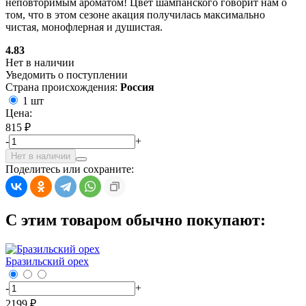
неповторимым ароматом! Цвет шампанского говорит нам о
том, что в этом сезоне акация получилась максимально
чистая, монофлерная и душистая.
4.83
Нет в наличии
Уведомить о поступлении
Страна происхождения:
Россия
1 шт
Цена:
815 ₽
-
+
Нет в наличии
Поделитесь или сохраните:
С этим товаром обычно покупают:
Бразильский орех
-
+
2199 ₽