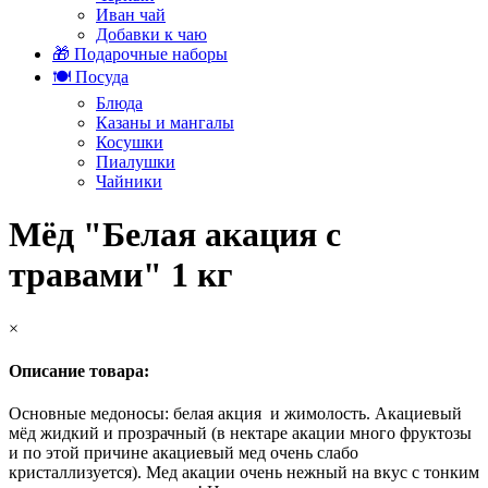
Иван чай
Добавки к чаю
🎁 Подарочные наборы
🍽️ Посуда
Блюда
Казаны и мангалы
Косушки
Пиалушки
Чайники
Мёд "Белая акация с
травами" 1 кг
×
Описание товара:
Основные медоносы: белая акция и жимолость. Акациевый
мёд жидкий и прозрачный (в нектаре акации много фруктозы
и по этой причине акациевый мед очень слабо
кристаллизуется). Мед акации очень нежный на вкус с тонким