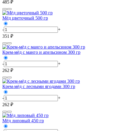
485 ₽
Мёд цветочный 500 гр
-
+
351 ₽
Крем-мёд с манго и апельсином 300 гр
-
+
262 ₽
Крем-мёд с лесными ягодами 300 гр
-
+
262 ₽
Мёд липовый 450 гр