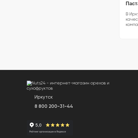
Паст
В Ирк
качес
компа
Иркутск
8 800 200-31-44