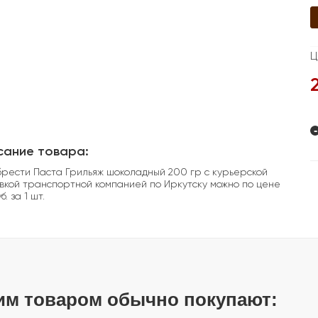
Ц
-
сание товара:
рести Паста Грильяж шоколадный 200 гр с курьерской
вкой транспортной компанией по Иркутску можно по цене
б. за 1 шт.
им товаром обычно покупают: