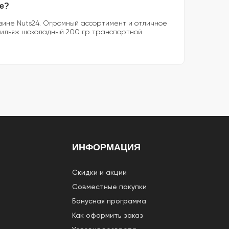
ке?
азине Nuts24. Огромный ассортимент и отличное
Грильяж шоколадный 200 гр транспортной
ИНФОРМАЦИЯ
Скидки и акции
Совместные покупки
Бонусная программа
Как оформить заказ