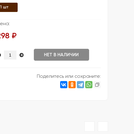
1 шт
ена:
298 ₽
+
НЕТ В НАЛИЧИИ
Поделитесь или сохраните: