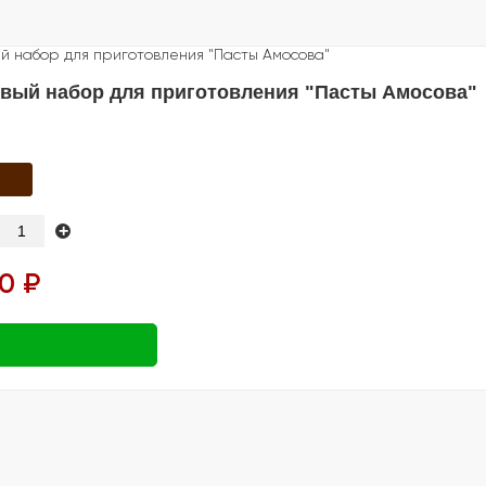
овый набор для приготовления "Пасты Амосова"
+
0 ₽