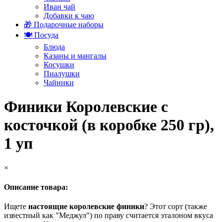
Иван чай
Добавки к чаю
🎁 Подарочные наборы
🍽️ Посуда
Блюда
Казаны и мангалы
Косушки
Пиалушки
Чайники
Финики Королевские с
косточкой (в коробке 250 гр),
1 уп
×
Описание товара:
Ищете
настоящие королевские финики
? Этот сорт (также
известный как "Меджул") по праву считается эталоном вкуса