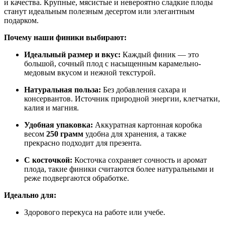
и качества. Крупные, мясистые и невероятно сладкие плоды
станут идеальным полезным десертом или элегантным
подарком.
Почему наши финики выбирают:
Идеальный размер и вкус:
Каждый финик — это
большой, сочный плод с насыщенным карамельно-
медовым вкусом и нежной текстурой.
Натуральная польза:
Без добавления сахара и
консервантов. Источник природной энергии, клетчатки,
калия и магния.
Удобная упаковка:
Аккуратная картонная коробка
весом
250 грамм
удобна для хранения, а также
прекрасно подходит для презента.
С косточкой:
Косточка сохраняет сочность и аромат
плода, такие финики считаются более натуральными и
реже подвергаются обработке.
Идеально для:
Здорового перекуса на работе или учебе.