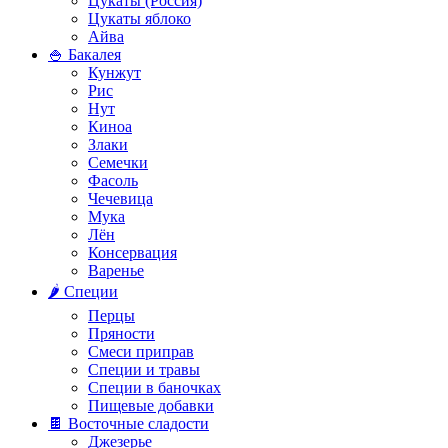
Цукаты (Россия)
Цукаты яблоко
Айва
🍚 Бакалея
Кунжут
Рис
Нут
Киноа
Злаки
Семечки
Фасоль
Чечевица
Мука
Лён
Консервация
Варенье
🌶️ Специи
Перцы
Пряности
Смеси приправ
Специи и травы
Специи в баночках
Пищевые добавки
🍫 Восточные сладости
Джезерье