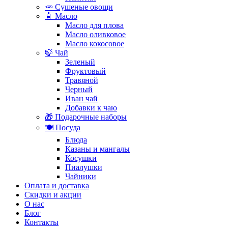
🥕 Сушеные овощи
🧴 Масло
Масло для плова
Масло оливковое
Масло кокосовое
🍃 Чай
Зеленый
Фруктовый
Травяной
Черный
Иван чай
Добавки к чаю
🎁 Подарочные наборы
🍽️ Посуда
Блюда
Казаны и мангалы
Косушки
Пиалушки
Чайники
Оплата и доставка
Скидки и акции
О нас
Блог
Контакты