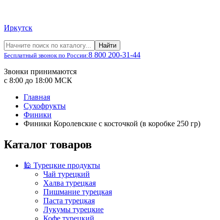
Иркутск
Найти
8 800 200-31-44
Бесплатный звонок по России:
Звонки принимаются
с 8:00 до 18:00 МСК
Главная
Сухофрукты
Финики
Финики Королевские с косточкой (в коробке 250 гр)
Каталог товаров
🕌 Турецкие продукты
Чай турецкий
Халва турецкая
Пишмание турецкая
Паста турецкая
Лукумы турецкие
Кофе турецкий