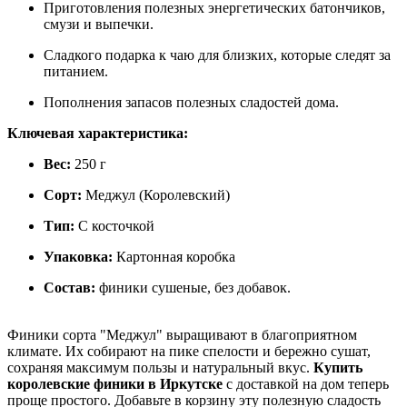
Приготовления полезных энергетических батончиков,
смузи и выпечки.
Сладкого подарка к чаю для близких, которые следят за
питанием.
Пополнения запасов полезных сладостей дома.
Ключевая характеристика:
Вес:
250 г
Сорт:
Меджул (Королевский)
Тип:
С косточкой
Упаковка:
Картонная коробка
Состав:
финики сушеные, без добавок.
Финики сорта "Меджул" выращивают в благоприятном
климате. Их собирают на пике спелости и бережно сушат,
сохраняя максимум пользы и натуральный вкус.
Купить
королевские финики в Иркутске
с доставкой на дом теперь
проще простого. Добавьте в корзину эту полезную сладость