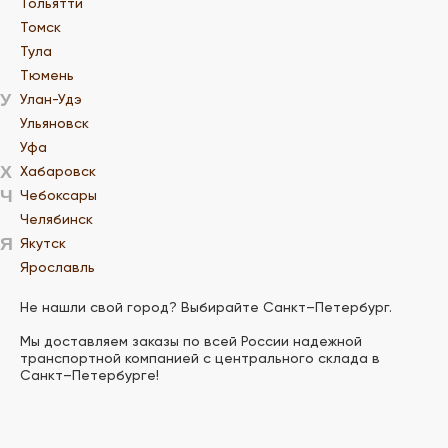
Тольятти
Томск
Тула
Тюмень
У
Улан-Удэ
Ульяновск
Уфа
Х
Хабаровск
Ч
Чебоксары
Челябинск
Я
Якутск
Ярославль
Не нашли свой город? Выбирайте Санкт–Петербург.
Мы доставляем заказы по всей России надежной
транспортной компанией с центрального склада в
Санкт–Петербурге!