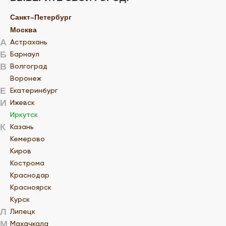
Санкт–Петербург
Москва
А
Астрахань
Б
Барнаул
В
Волгоград
Воронеж
Е
Екатеринбург
И
Ижевск
Иркутск
К
Казань
Кемерово
Киров
Кострома
Краснодар
Красноярск
Курск
Л
Липецк
М
Махачкала