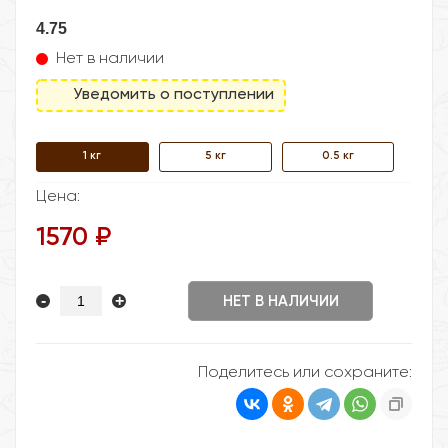
4.75
Нет в наличии
Уведомить о поступлении
1 кг
5 кг
0.5 кг
Цена:
1570 ₽
-
+
НЕТ В НАЛИЧИИ
Поделитесь или сохраните: