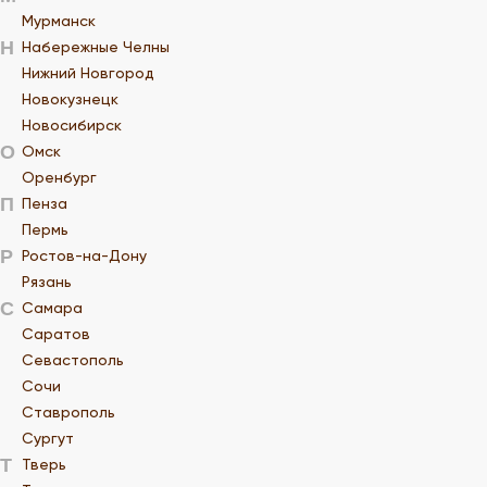
Мурманск
Н
Набережные Челны
Нижний Новгород
Новокузнецк
Новосибирск
О
Омск
Оренбург
П
Пенза
Пермь
Р
Ростов-на-Дону
Рязань
С
Самара
Саратов
Севастополь
Сочи
Ставрополь
Сургут
Т
Тверь