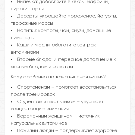
Выпечка: добавляйте в кексы, маффины,
пироги, торты
Десерты: украшайте мороженое, йогурты,
творожные массы
Напитки: компоты, чай, смузи, домашние
лимонады
Каши и мюсли: обогатите завтрак
витаминами
Вторые блюда: интересное дополнение к
мясным блюдам и салатам
Кому особенно полезна вяленая вишня?
Спортсменам – помогает восстановиться
после тренировок
Студентам и школьникам – улучшает
концентрацию внимания
Беременным женщинам – источник
натуральных витаминов
Пожилым людям – поддерживает здоровье