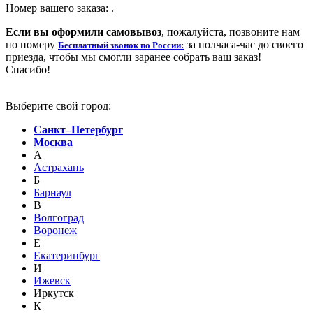
Номер вашего заказа:
.
Если вы оформили самовывоз
, пожалуйста, позвоните нам
по номеру
за полчаса-час до своего
Бесплатный звонок по России:
приезда, чтобы мы смогли заранее собрать ваш заказ!
Спасибо!
Выберите свой город:
Санкт–Петербург
Москва
А
Астрахань
Б
Барнаул
В
Волгоград
Воронеж
Е
Екатеринбург
И
Ижевск
Иркутск
К