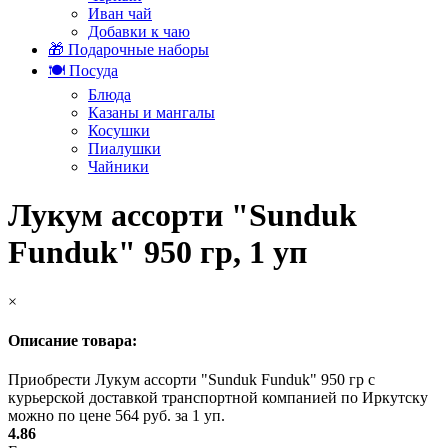
Иван чай
Добавки к чаю
🎁 Подарочные наборы
🍽️ Посуда
Блюда
Казаны и мангалы
Косушки
Пиалушки
Чайники
Лукум ассорти "Sunduk
Funduk" 950 гр, 1 уп
×
Описание товара:
Приобрести Лукум ассорти "Sunduk Funduk" 950 гр с
курьерской доставкой транспортной компанией по Иркутску
можно по цене 564 руб. за 1 уп.
4.86