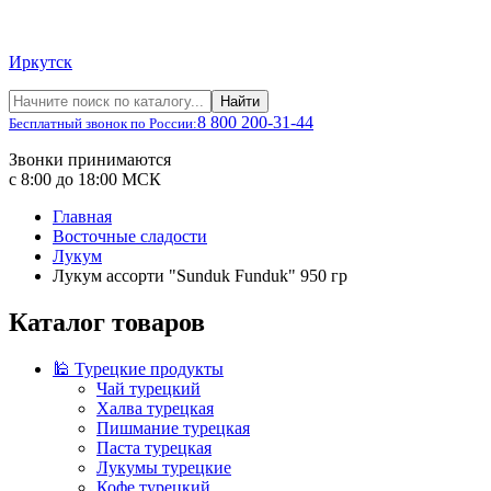
Иркутск
Найти
8 800 200-31-44
Бесплатный звонок по России:
Звонки принимаются
с 8:00 до 18:00 МСК
Главная
Восточные сладости
Лукум
Лукум ассорти "Sunduk Funduk" 950 гр
Каталог товаров
🕌 Турецкие продукты
Чай турецкий
Халва турецкая
Пишмание турецкая
Паста турецкая
Лукумы турецкие
Кофе турецкий