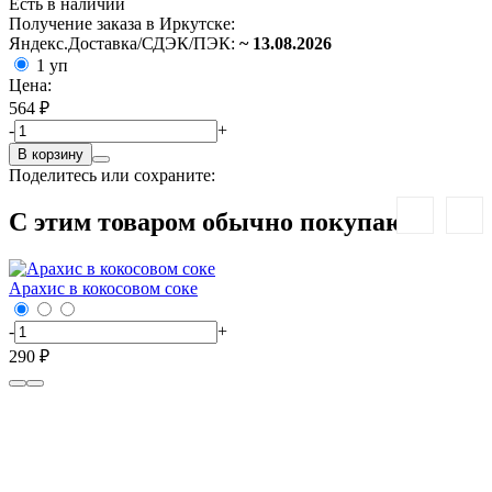
Есть в наличии
Получение заказа в Иркутске:
Яндекс.Доставка/СДЭК/ПЭК:
~ 13.08.2026
1 уп
Цена:
564 ₽
-
+
В корзину
Поделитесь или сохраните:
С этим товаром обычно покупают:
Арахис в кокосовом соке
-
+
290 ₽