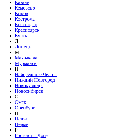
Казань
Кемерово
Киров
Кострома
Краснодар
Красноярск
Курск
Л
Липецк
М
Махачкала
Мурманск
Н
Набережные Челны
Нижний Новгород
Новокузнецк
Новосибирск
О
Омск
Оренбург
П
Пенза
Пермь
Р
Ростов-на-Дону