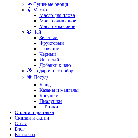
🥕 Сушеные овощи
🧴 Масло
Масло для плова
Масло оливковое
Масло кокосовое
🍃 Чай
Зеленый
Фруктовый
Травяной
Черный
Иван чай
Добавки к чаю
🎁 Подарочные наборы
🍽️ Посуда
Блюда
Казаны и мангалы
Косушки
Пиалушки
Чайники
Оплата и доставка
Скидки и акции
О нас
Блог
Контакты