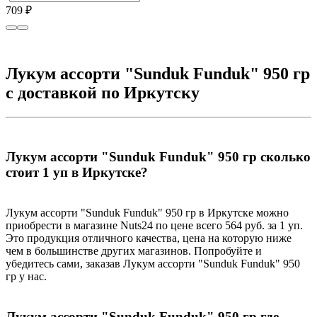
709 ₽
7
Лукум ассорти "Sunduk Funduk" 950 гр
с доставкой по Иркутску
Лукум ассорти "Sunduk Funduk" 950 гр сколько
стоит 1 уп в Иркутске?
Лукум ассорти "Sunduk Funduk" 950 гр в Иркутске можно
приобрести в магазине Nuts24 по цене всего 564 руб. за 1 уп.
Это продукция отличного качества, цена на которую ниже
чем в большинстве других магазинов. Попробуйте и
убедитесь сами, заказав Лукум ассорти "Sunduk Funduk" 950
гр у нас.
Лукум ассорти "Sunduk Funduk" 950 гр где