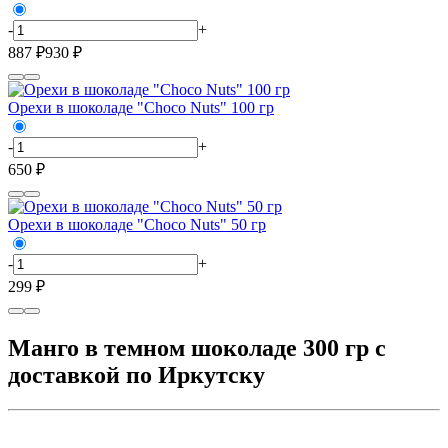
-
+
887 ₽
930 ₽
Орехи в шоколаде "Choco Nuts" 100 гр
-
+
650 ₽
Орехи в шоколаде "Choco Nuts" 50 гр
-
+
299 ₽
Манго в темном шоколаде 300 гр с
доставкой по Иркутску