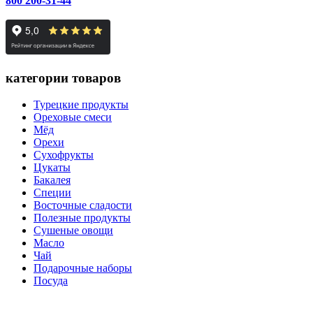
800 200-31-44
категории товаров
Турецкие продукты
Ореховые смеси
Мёд
Орехи
Сухофрукты
Цукаты
Бакалея
Специи
Восточные сладости
Полезные продукты
Сушеные овощи
Масло
Чай
Подарочные наборы
Посуда