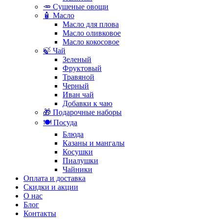
🥕 Сушеные овощи
🧴 Масло
Масло для плова
Масло оливковое
Масло кокосовое
🍃 Чай
Зеленый
Фруктовый
Травяной
Черный
Иван чай
Добавки к чаю
🎁 Подарочные наборы
🍽️ Посуда
Блюда
Казаны и мангалы
Косушки
Пиалушки
Чайники
Оплата и доставка
Скидки и акции
О нас
Блог
Контакты