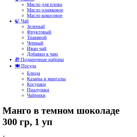
Масло для плова
Масло оливковое
Масло кокосовое
🍃 Чай
Зеленый
Фруктовый
Травяной
Черный
Иван чай
Добавки к чаю
🎁 Подарочные наборы
🍽️ Посуда
Блюда
Казаны и мангалы
Косушки
Пиалушки
Чайники
Манго в темном шоколаде
300 гр, 1 уп
×