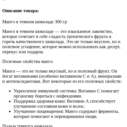
Описание товара:
Манго в темном шоколаде 300 гр
Манго в темном шоколаде — это изысканное лакомство,
которое сочетает в себе сладость тропического фрукта и
горечь качественного шоколада. Это не только вкусное, но и
полезное угощение, которое можно использовать как десерт,
перекус или подарок.
Полезные свойства манго
Манго — это не только вкусный, но и полезный фрукт. Он
богат витаминами (особенно витамином C и A), минералами
и антиоксидантами. Вот некоторые из его полезных свойств:
Укрепление иммунной системы: Витамин C помогает
организму бороться с инфекциями.
Поддержка здоровья кожи: Витамин A способствует
улучшению состояния кожи и волос.
Улучшение пищеварения: Манго содержит ферменты,
которые помогают в переваривании пищи.
Польза темного шоколада