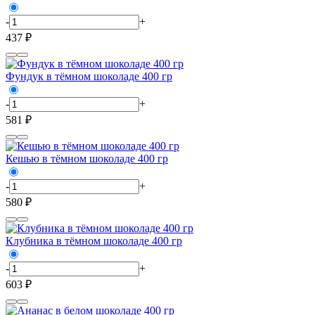
-
+
437 ₽
Фундук в тёмном шоколаде 400 гр
-
+
581 ₽
Кешью в тёмном шоколаде 400 гр
-
+
580 ₽
Клубника в тёмном шоколаде 400 гр
-
+
603 ₽