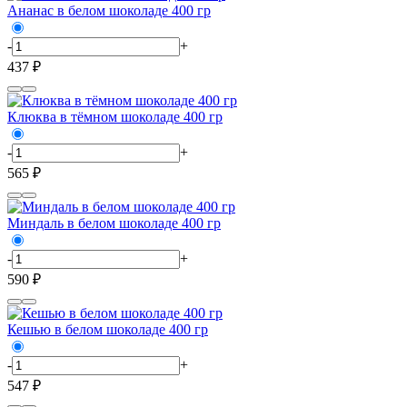
Ананас в белом шоколаде 400 гр
-
+
437 ₽
Клюква в тёмном шоколаде 400 гр
-
+
565 ₽
Миндаль в белом шоколаде 400 гр
-
+
590 ₽
Кешью в белом шоколаде 400 гр
-
+
547 ₽