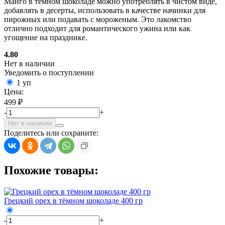
Манго в темном шоколаде можно употреблять в чистом виде,
добавлять в десерты, использовать в качестве начинки для
пирожных или подавать с мороженым. Это лакомство
отлично подходит для романтического ужина или как
угощение на празднике.
4.80
Нет в наличии
Уведомить о поступлении
1 уп
Цена:
499 ₽
-
+
Нет в наличии
Поделитесь или сохраните:
Похожие товары:
Грецкий орех в тёмном шоколаде 400 гр
-
+